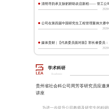
清明寻韵承文脉躬耕助农启新程—— 管工公司师
202
公司在第四届中国研究生工程管理案例大赛中取
202
媒体贵财 | 【代表委员面对面】郭长睿委员：加
202
学术科研
Academic
贵州省社会科公司周芳苓研究员应邀
讲座
为进一步提升公司教师及研究生的科研