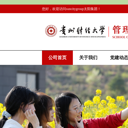
您好，欢迎访问suncitygroup太阳集团！
公司首页
关于我们
党建动