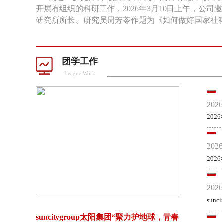
开展有组织的科研工作，2026年3月10日上午，公
研究所所长、研究员周芳苓作题为《如何做好国家社科基
团学工作
League Work
202
202
202
202
学习贯彻习近平新时代中国特色社会主义思想主题教育专题
202
sun
suncitygroup太阳集团“聚力护地球，青春