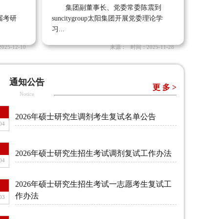
集团副董事长、党委常委陈震到
6届考研
suncitygroup太阳集团开展党委理论学
习...
5-12-10
来源： 时间：2025-11-28
通知公告
更 多 >
Notice
2026年硕士研究生调剂考生复试名单公告
04
2026年硕士研究生招生考试调剂复试工作办法
04
2026年硕士研究生招生考试一志愿考生复试工
作办法
03