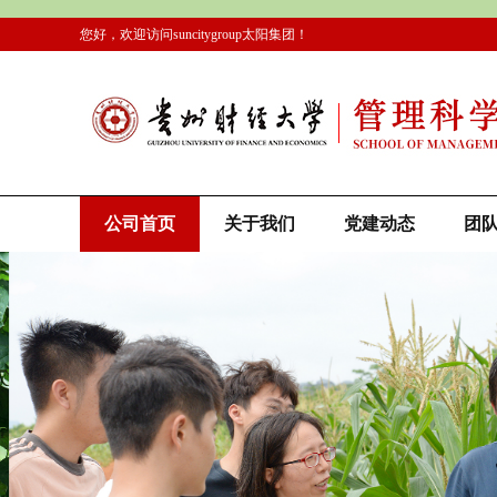
您好，欢迎访问suncitygroup太阳集团！
公司首页
关于我们
党建动态
团