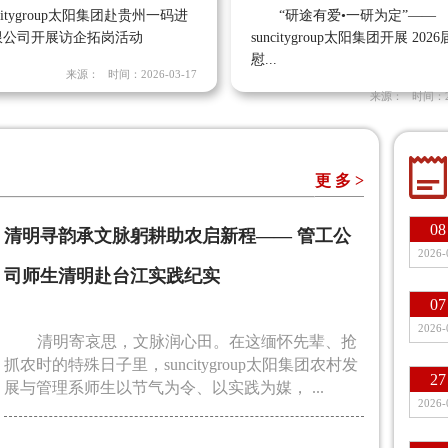
ncitygroup太阳集团赴贵州一码进
“研途有爱•一研为定”——
限公司开展访企拓岗活动
suncitygroup太阳集团开展 202
慰...
来源： 时间：2026-03-17
来源： 时间：202
更 多 >
08
清明寻韵承文脉躬耕助农启新程—— 管工公
2026-
司师生清明赴台江实践纪实
07
2026-
清明寄哀思，文脉润心田。在这缅怀先辈、抢
抓农时的特殊日子里，suncitygroup太阳集团农村发
27
展与管理系师生以节气为令、以实践为媒， ...
2026-