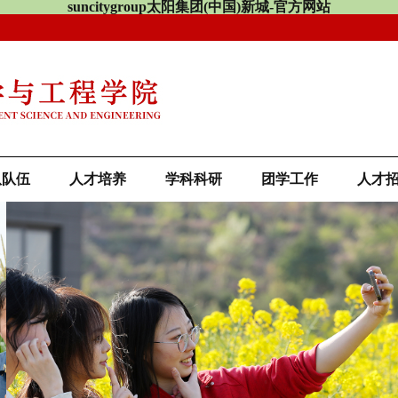
suncitygroup太阳集团(中国)新城-官方网站
队队伍
人才培养
学科科研
团学工作
人才