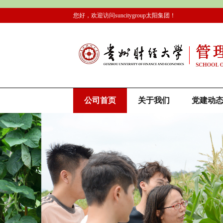
您好，欢迎访问suncitygroup太阳集团！
公司首页
关于我们
党建动