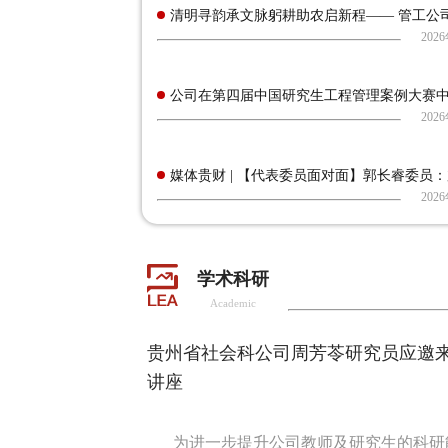
清明寻韵承文脉躬耕助农启新程—— 管工公司师
202
公司在第四届中国研究生工程管理案例大赛中取
202
媒体贵财 | 【代表委员面对面】郭长睿委员：加
202
学术科研
Academic
贵州省社会科公司周芳苓研究员应邀
讲座
为进一步提升公司教师及研究生的科研