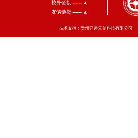
校外链接 ------ ▲
友情链接 ------ ▲
技术支持：贵州弈趣云创科技有限公司