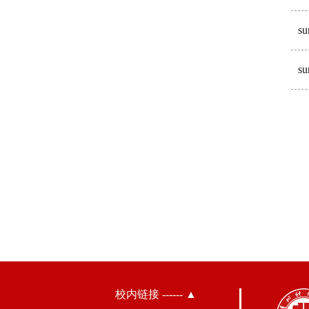
s
s
校内链接 ------ ▲