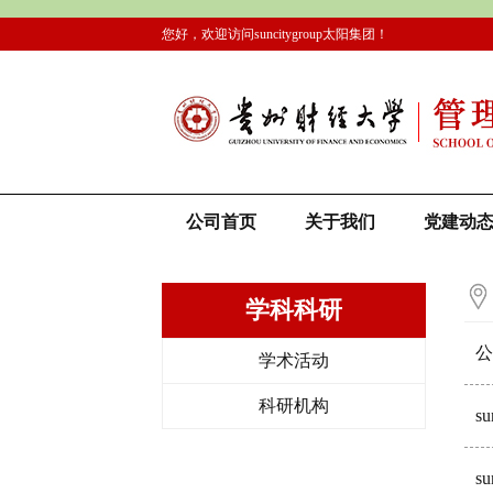
您好，欢迎访问suncitygroup太阳集团！
公司首页
关于我们
党建动
学科科研
公
学术活动
科研机构
s
s