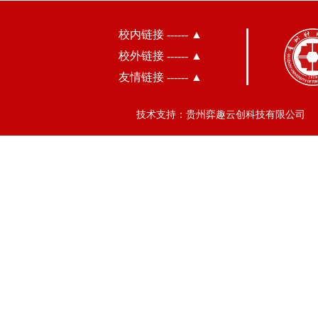
校内链接 ------ ▲
校外链接 ------ ▲
友情链接 ------ ▲
技术支持：贵州弈趣云创科技有限公司